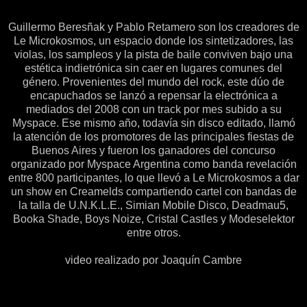
Guillermo Beresñak y Pablo Retamero son los creadores de
Le Microkosmos, un espacio donde los sintetizadores, las
violas, los sampleos y la pista de baile conviven bajo una
estética indietrónica sin caer en lugares comunes del
género. Provenientes del mundo del rock, este dúo de
encapuchados se lanzó a repensar la electrónica a
mediados del 2008 con un track por mes subido a su
Myspace. Ese mismo año, todavía sin disco editado, llamó
la atención de los promotores de las principales fiestas de
Buenos Aires y fueron los ganadores del concurso
organizado por Myspace Argentina como banda revelación
entre 800 participantes, lo que llevó a Le Microkosmos a dar
un show en Creamelds compartiendo cartel con bandas de
la talla de U.N.K.L.E., Simian Mobile Disco, Deadmau5,
Booka Shade, Boys Noize, Cristal Castles y Modeselektor
entre otros.
video realizado por Joaquín Cambre