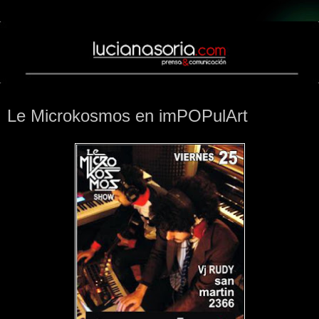
martes, 22 de junio de 2010
Le Microkosmos en imPOPulArt