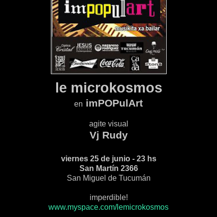
le microkosmos
imPOPulArt
en
agite visual
Vj Rudy
viernes 25 de junio - 23 hs
San Martín 2366
San Miguel de Tucumán
imperdible!
www.myspace.com/lemicrokosmos