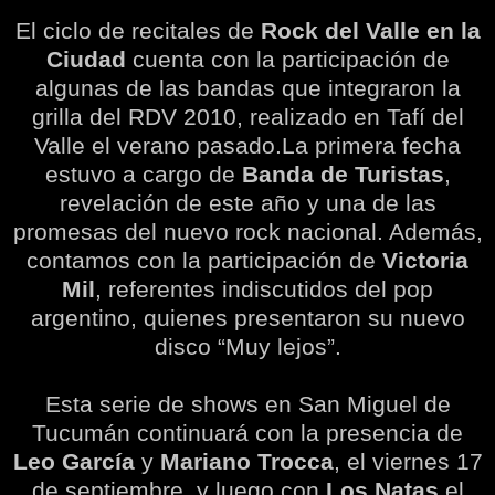
El c
iclo
de recitales de
Rock del Valle en la
Ciudad
cuenta con la participación de
algunas de las bandas que integraron la
grilla del RDV 2010, realizado en Tafí del
Valle el verano pasado.La primera fecha
estuvo a cargo de
Banda de Turistas
,
revelación de este año y una de las
promesas del nuevo rock nacional. Además,
contamos con la participación de
Victoria
Mil
, referentes indiscutidos del pop
argentino, quienes presentaron su nuevo
disco “Muy lejos”.
Esta serie de shows en San Miguel de
Tucumán continuará con la presencia de
Leo García
y
Mariano Trocca
, el viernes 17
de septiembre, y luego con
Los Natas
el