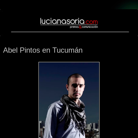
lunes, 21 de febrero de 2011
Abel Pintos en Tucumán