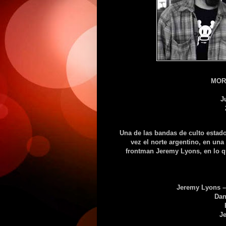
MOR
J
Una de las bandas de culto estado
vez el norte argentino, en u
frontman Jeremy Lyons, en lo q
Jeremy Lyons – 
Dan
Je