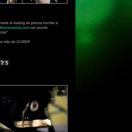
marte al mailing de prensa escribe a:
lucianasoria.com
con asunto
ción".
s más de 10.000!!!