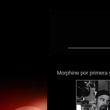
lunes, 31 de octubre de 2011
Morphine por primera y