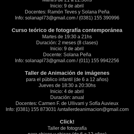
Inicio: 9 de abril
Docentes: Ramón Teves y Solana Peña
Info:
solanapl73@gmail.com
/ (0381) 155 390996
Curso teórico de fotografía contemporánea
Martes de 19:30 a 21hs
Duración: 2 meses (8 clases)
Inicio: 9 de abril
Docente: Solana Peña
Info:
solanapl73@gmail.com
/ (011) 155 9942256
Taller de Animación de imágenes
para el público infantil (de 6 a 12 años)
Jueves de 18:30 a 20:30hs
Inicio: 4 de abril
Duración: anual
Docentes: Carmen F. de Ullivarri y Sofía Auvieux
Info: (0381) 155 873031 /
untallerdeanimacion@gmail.com
Click!
Taller de fotografía