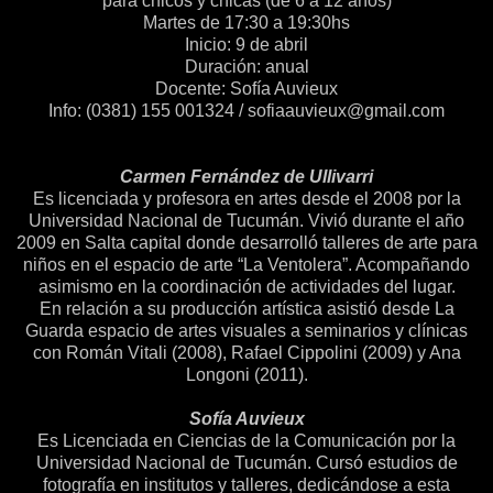
para chicos y chicas (de 6 a 12 años)
Martes de 17:30 a 19:30hs
Inicio: 9 de abril
Duración: anual
Docente: Sofía Auvieux
Info: (0381) 155 001324 /
sofiaauvieux@gmail.com
Carmen Fernández de Ullivarri
Es licenciada y profesora en artes desde el 2008 por la
Universidad Nacional de Tucumán. Vivió durante el año
2009 en Salta capital donde desarrolló talleres de arte para
niños en el espacio de arte “La Ventolera”. Acompañando
asimismo en la coordinación de actividades del lugar.
En relación a su producción artística asistió desde La
Guarda espacio de artes visuales a seminarios y clínicas
con Román Vitali (2008), Rafael Cippolini (2009) y Ana
Longoni (2011).
Sofía Auvieux
Es Licenciada en Ciencias de la Comunicación por la
Universidad Nacional de Tucumán. Cursó estudios de
fotografía en institutos y talleres, dedicándose a esta