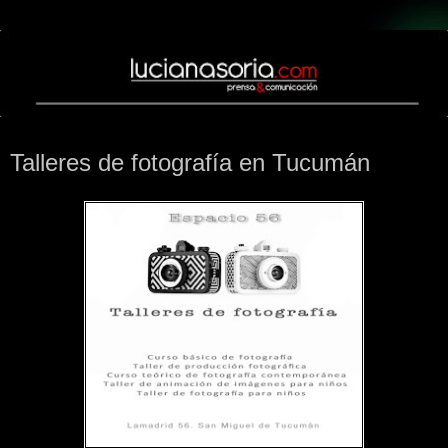
viernes, 29 de marzo de 2013
Talleres de fotografía en Tucumán