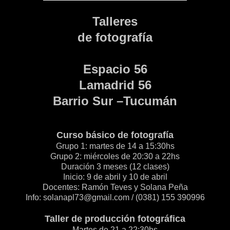
Talleres
de fotografía
Espacio 56
Lamadrid 56
Barrio Sur –Tucumán
Curso básico de fotografía
Grupo 1: martes de 14 a 15:30hs
Grupo 2: miércoles de 20:30 a 22hs
Duración 3 meses (12 clases)
Inicio: 9 de abril y 10 de abril
Docentes: Ramón Teves y Solana Peña
Info:
solanapl73@gmail.com
/ (0381) 155 390996
Taller de producción fotográfica
Martes de 21 a 22:30hs