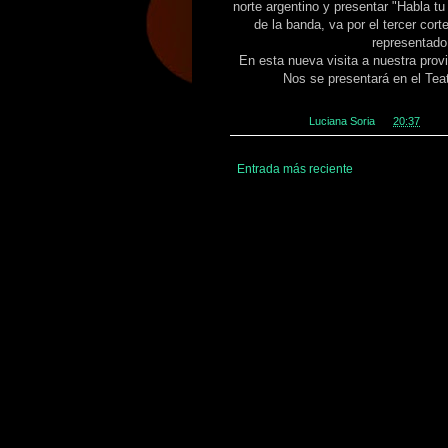
norte argentino y presentar "Habla tu
de la banda, va por el tercer cor
representado 
En esta nueva visita a nuestra pr
Nos se presentará en el Te
Publicado por
Luciana Soria
en
20:37
Entrada más reciente