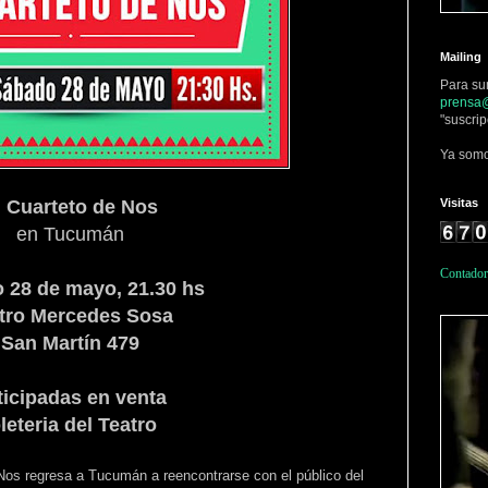
Mailing
Para su
prensa@
"suscrip
Ya somo
Visitas
l Cuarteto de Nos
en Tucumán
Contador
 28 de mayo, 21.30 hs
tro Mercedes Sosa
San Martín 479
ticipadas en venta
leteria del Teatro
Nos regresa a Tucumán a reencontrarse con el público del