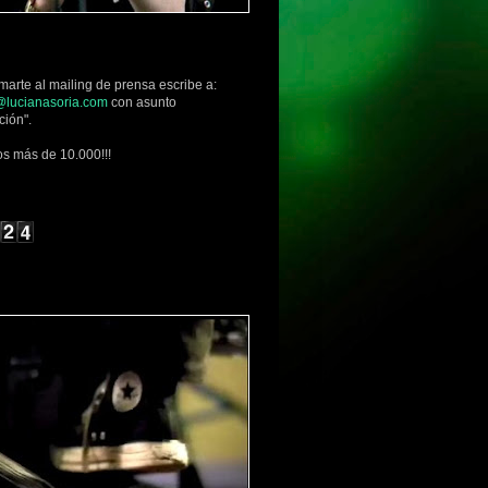
marte al mailing de prensa escribe a:
lucianasoria.com
con asunto
ción".
s más de 10.000!!!