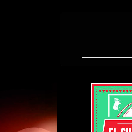
jueves, 28 de abril de 2016