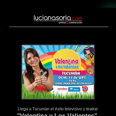
miércoles, 6 de septiembre de 2017
Llega a Tucumán el éxito televisivo y teatral
"Valentina y Los Valientes"