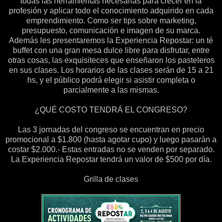
todas las herramientas necesarias para crecer en la
profesión y aplicar todo el conocimiento adquirido en cada
emprendimiento. Como ser tips sobre marketing,
presupuesto, comunicación e imagen de su marca.
Además les presentaremos la Experiencia Repostar: un té
buffet con una gran mesa dulce libre para disfrutar, entre
otras cosas, las exquisiteces que enseñaron los pasteleros
en sus clases. Los horarios de las clases serán de 15 a 21
hs, y el público podrá elegir si asistir completa o
parcialmente a las mismas.
¿QUÉ COSTO TENDRÁ EL CONGRESO?
Las 3 jornadas del congreso se encuentran en precio
promocional a $1.800 (hasta agotar cupo) y luego pasarán a
costar $2.000.- Estas entradas no se venden por separado.
La Experiencia Repostar tendrá un valor de $500 por día.
Grilla de clases