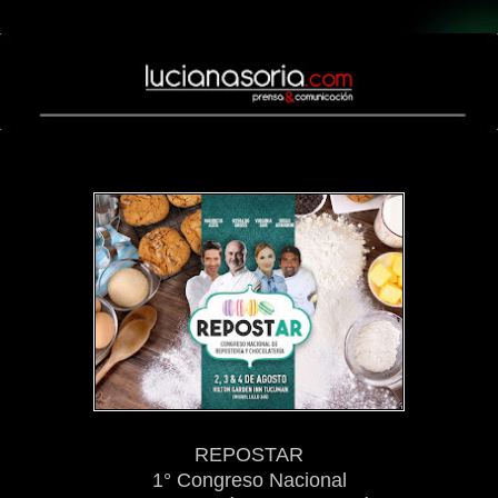
lunes, 23 de julio de 2018
REPOSTAR​
1° Congreso Nacional