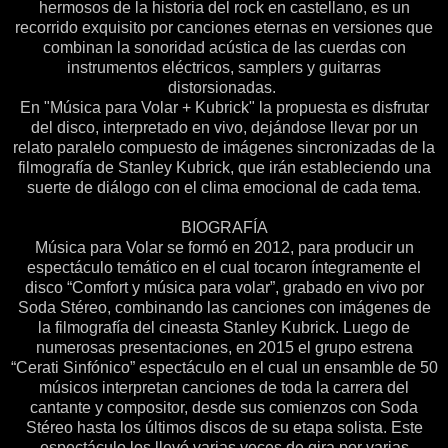
hermosos de la historia del rock en castellano, es un
recorrido exquisito por canciones eternas en versiones que
combinan la sonoridad acústica de las cuerdas con
instrumentos eléctricos, samplers y guitarras
distorsionadas.
En "Música para Volar + Kubrick" la propuesta es disfrutar
del disco, interpretado en vivo, dejándose llevar por un
relato paralelo compuesto de imágenes sincronizadas de la
filmografía de Stanley Kubrick, que irán estableciendo una
suerte de diálogo con el clima emocional de cada tema.
BIOGRAFÍA
Música para Volar se formó en 2012, para producir un
espectáculo temático en el cual tocaron íntegramente el
disco “Comfort y música para volar”, grabado en vivo por
Soda Stéreo, combinando las canciones con imágenes de
la filmografía del cineasta Stanley Kubrick. Luego de
numerosas presentaciones, en 2015 el grupo estrena
“Cerati Sinfónico” espectáculo en el cual un ensamble de 50
músicos interpretan canciones de toda la carrera del
cantante y compositor, desde sus comienzos con Soda
Stéreo hasta los últimos discos de su etapa solista. Este
espectáculo los llevó varias veces de gira por varias