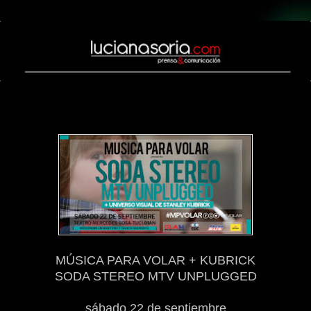
viernes, 7 de septiembre de 2018
MÚSICA PARA VOLAR + KUBRICK
SODA STEREO MTV UNPLUGGED
sábado 22 de septiembre