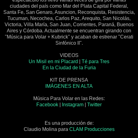
ciudades del país como Mar del Plata Capital Federal,
Santa Fe, San Genaro, Asuncion, Reconquista, Resistencia,
Tucuman, Necochea, Carlos Paz, Arequito, San Nicolás,
Victoria, Villa María, San Juan, Corrientes, Paraná, Buenos
Aires y Córdoba. Actualmente se encuentran girando con
"Música para Volar + Kubrick" y acaban de estrenar "Cerati
Sinfónico II".
VIDEOS
Un Misil en mi Placard
|
Té para Tres
En la Ciudad de la Furia
KIT DE PRENSA
IMÁGENES EN ALTA
Música Para Volar en las Redes:
Facebook
|
Instagram
|
Twitter
Es una producción de:
Claudio Molina para
CLAM Producciones