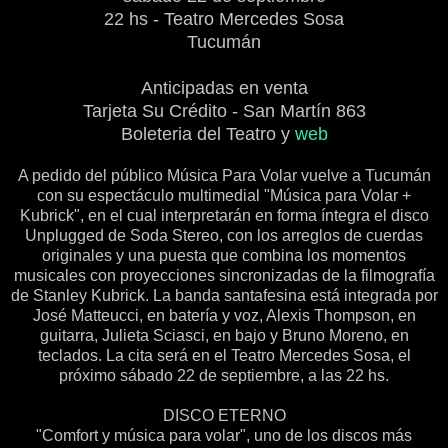
22 hs - Teatro Mercedes Sosa
Tucumán
Anticipadas en venta
Tarjeta Su Crédito - San Martín 863
Boleteria del Teatro y
web
A pedido del público Música Para Volar vuelve a Tucumán
con su espectáculo multimedial "Música para Volar +
Kubrick", en el cual interpretarán en forma íntegra el disco
Unplugged de Soda Stereo, con los arreglos de cuerdas
originales y una puesta que combina los momentos
musicales con proyecciones sincronizadas de la filmografía
de Stanley Kubrick. La banda santafesina está integrada por
José Matteucci, en batería y voz, Alexis Thompson, en
guitarra, Julieta Sciasci, en bajo y Bruno Moreno, en
teclados. La cita será en el Teatro Mercedes Sosa, el
próximo sábado 22 de septiembre, a las 22 hs.
DISCO ETERNO
"Comfort y música para volar", uno de los discos más