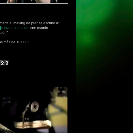
marte al mailing de prensa escribe a:
lucianasoria.com
con asunto
ción".
s más de 10.000!!!