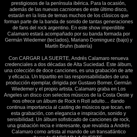
prestigiosos de la península ibérica. Para la ocasión,
además de las nuevas cacniones de este último disco,
estarán en la lista de temas muchos de los clásicos que
forman parte de la banda de sonido de tantas generaciones
de fans del rock argentino. En este show imperdible
Calamaro estará acompañado por su banda formada por
Germán Wiedemer (teclados), Mariano Dominguez (bajo) y
Martín Bruhn (batería)
Con CARGAR LA SUERTE, Andrés Calamaro renueva
credenciales a dos décadas de Alta Suciedad. Este álbum,
una colección de doce canciones, es una grabación de arte
y eficacia. Un tripartito en las responsabilidades de una
producción ejemplar, dirigida por Gustavo Borner, Germán
Wiedemer y el propio artista. Calamaro graba en Los
Angeles un disco con selectos músicos de la Costa Oeste y
nos ofrece un álbum de Rock n Roll adulto… dando
continua importancia al casting de músicos que tocan, en
esta grabación, con elegancia e inspiración, sonido y
sensibilidad. Un álbum sofisticado de canciones de rock,
una grabación recia e interesante, que revalida a Andrés
Calamaro como artista al mando de un transatlántico