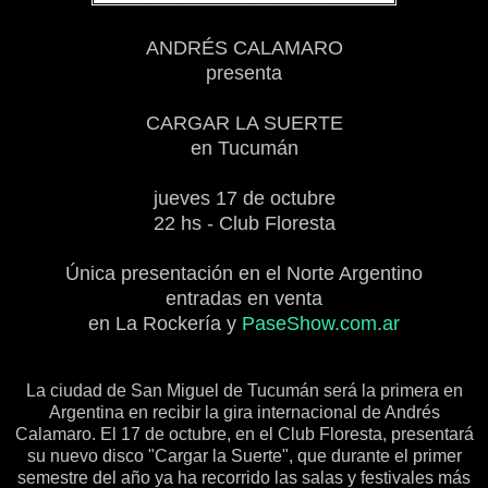
ANDRÉS CALAMARO
presenta
CARGAR LA SUERTE
en Tucumán
jueves 17 de octubre
22 hs - Club Floresta
Única presentación en el Norte Argentino
entradas en venta
en La Rockería y
PaseShow.com.ar
La ciudad de San Miguel de Tucumán será la primera en
Argentina en recibir la gira internacional de Andrés
Calamaro. El 17 de octubre, en el Club Floresta, presentará
su nuevo disco "Cargar la Suerte", que durante el primer
semestre del año ya ha recorrido las salas y festivales más