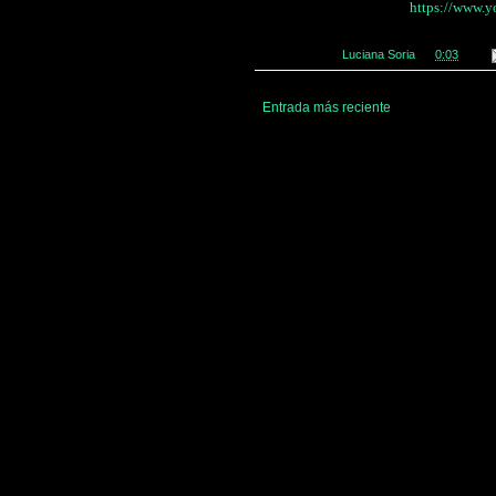
https://www
Publicado por
Luciana Soria
en
0:03
Entrada más reciente