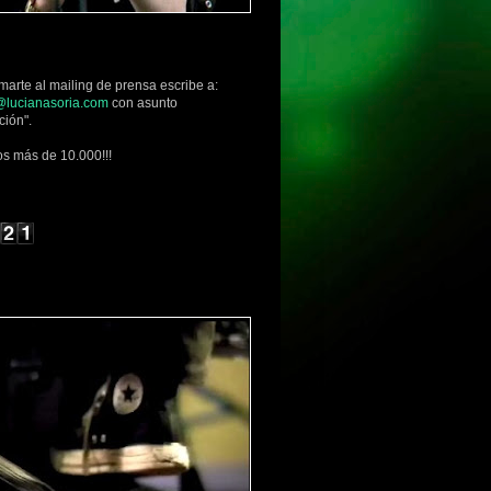
marte al mailing de prensa escribe a:
lucianasoria.com
con asunto
ción".
s más de 10.000!!!