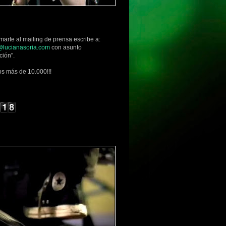
marte al mailing de prensa escribe a:
lucianasoria.com
con asunto
ción".
s más de 10.000!!!