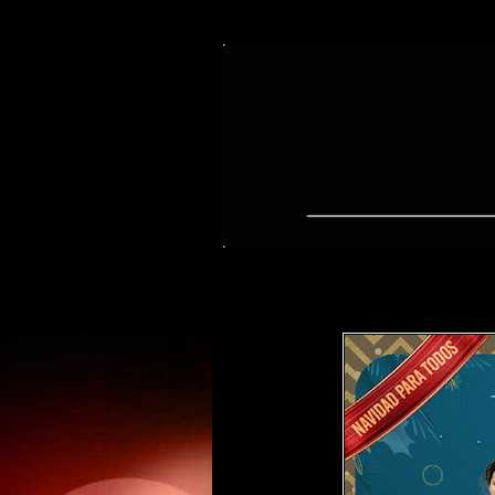
miércoles, 4 de diciembre de 2024