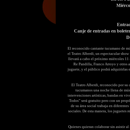
Miércol
Entrad
Canje de entradas en boleter
D
El reconocido cantante tucumano de mú
el Teatro Alberdi, un espectacular show 
llevará a cabo el próximo miércoles 11 
Re Pandilla, Franco Arroyo y otros 
juguete, y el público podrá adquirirlas e
El Teatro Alberdi, reconocido por su 
tucumanos una noche llena de músi
intervenciones artísticas, bandas en vi
Todos” será gratuito pero con un propós
de su área social trabaja en diferentes
sociales. De esta manera, los juguetes r
Quienes quieran colaborar sin asistir al