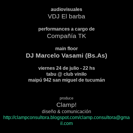
audiovisuales
VDJ El barba
performances a cargo de
Compañía TK
main floor
DJ Marcelo Vasami (Bs.As)
viernes 24 de julio - 22 hs
tabu @ club vinilo
maipú 942 san miguel de tucumán
produce
Clamp!
diseño & comunicación
http://clampconsultora.blogspot.com/
clamp.consultora@gma
il.com