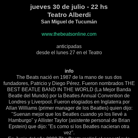
jueves 30 de julio - 22 hs
Teatro Alberdi
San Miguel de Tucumán
www.thebeatsonline.com
anticipadas
desde el lunes 27 en el Teatro
info
The Beats nació en 1987 de la mano de sus dos
fundadores, Patricio y Diego Pérez. Fueron nombrados THE
BEST BEATLE BAND IN THE WORLD (La Mejor Banda
Beatle del Mundo) por la Beatles Annual Convention de
Londres y Liverpool. Fueron elogiados en Inglaterra por
Allan Williams (primer manager de los Beatles) quien dijo:
"Suenan mejor que los Beatles cuando yo los llevé a
Hamburgo" y Allister Taylor (asistente personal de Brian
Epstein) que dijo: "Es como si los Beatles nacieran otra
vez".