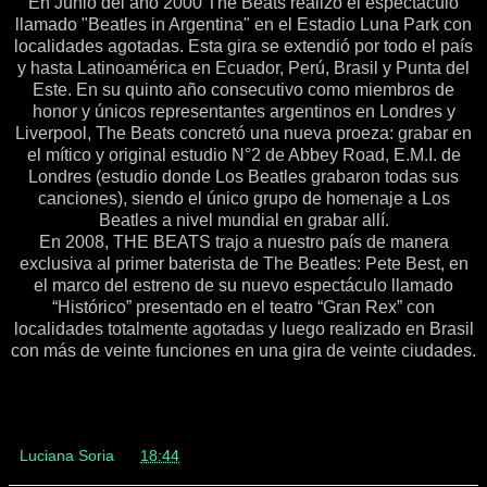
En Junio del año 2000 The Beats realizó el espectáculo
llamado "Beatles in Argentina" en el Estadio Luna Park con
localidades agotadas. Esta gira se extendió por todo el país
y hasta Latinoamérica en Ecuador, Perú, Brasil y Punta del
Este. En su quinto año consecutivo como miembros de
honor y únicos representantes argentinos en Londres y
Liverpool, The Beats concretó una nueva proeza: grabar en
el mítico y original estudio N°2 de Abbey Road, E.M.I. de
Londres (estudio donde Los Beatles grabaron todas sus
canciones), siendo el único grupo de homenaje a Los
Beatles a nivel mundial en grabar allí.
En 2008, THE BEATS trajo a nuestro país de manera
exclusiva al primer baterista de The Beatles: Pete Best, en
el marco del estreno de su nuevo espectáculo llamado
“Histórico” presentado en el teatro “Gran Rex” con
localidades totalmente agotadas y luego realizado en Brasil
con más de veinte funciones en una gira de veinte ciudades.
Luciana Soria
en
18:44