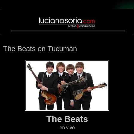
lunes, 27 de julio de 2009
The Beats en Tucumán
The Beats
en vivo