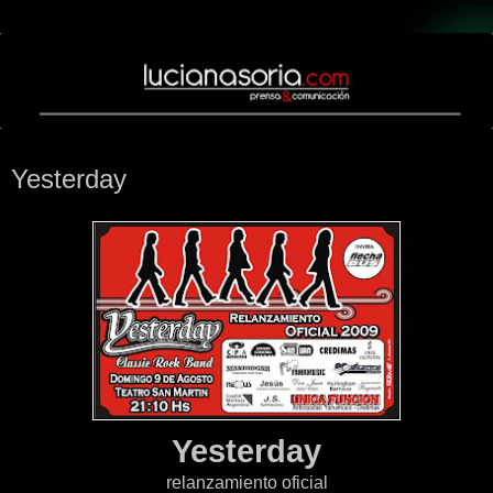
lunes, 3 de agosto de 2009
Yesterday
Yesterday
relanzamiento oficial