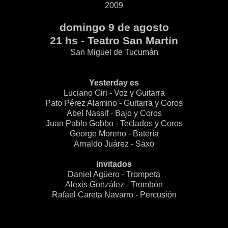
2009
domingo 9 de agosto
21 hs - Teatro San Martín
San Miguel de Tucumán
Yesterday es
Luciano Giri - Voz y Guitarra
Pato Pérez Alamino - Guitarra y Coros
Abel Nassif - Bajo y Coros
Juan Pablo Gobbo - Teclados y Coros
George Moreno - Batería
Arnaldo Juárez - Saxo
invitados
Daniel Agüero - Trompeta
Alexis González - Trombón
Rafael Careta Navarro - Percusión