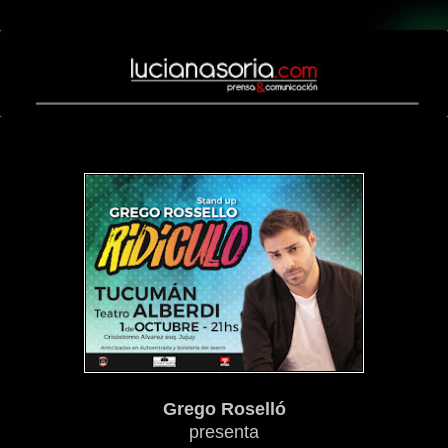
martes, 19 de septiembre de 2017
Grego Roselló
presenta