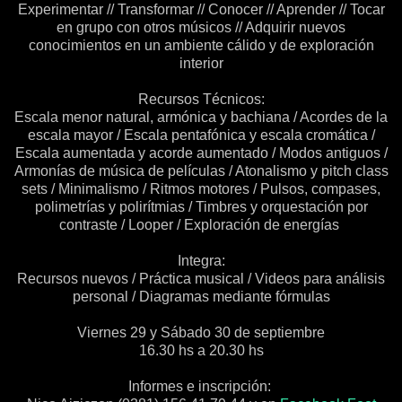
Experimentar // Transformar // Conocer // Aprender // Tocar
en grupo con otros músicos // Adquirir nuevos
conocimientos en un ambiente cálido y de exploración
interior
Recursos Técnicos:
Escala menor natural, armónica y bachiana / Acordes de la
escala mayor / Escala pentafónica y escala cromática /
Escala aumentada y acorde aumentado / Modos antiguos /
Armonías de música de películas / Atonalismo y pitch class
sets / Minimalismo / Ritmos motores / Pulsos, compases,
polimetrías y polirítmias / Timbres y orquestación por
contraste / Looper / Exploración de energías
Integra:
Recursos nuevos / Práctica musical / Videos para análisis
personal / Diagramas mediante fórmulas
Viernes 29 y Sábado 30 de septiembre
16.30 hs a 20.30 hs
Informes e inscripción: