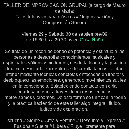
TALLER DE IMPROVISACIÓN GRUPAL (a cargo de Mauro
de Maria)
Taller Intensivo para músicos //// Improvisación y
Composición Sonora
Viernes 29 y Sábado 30 de septiembre/09
de 16.30 hs a 20.30 hs en
Casa Ñaña
Se trata de un recorrido donde se potencia y estimula a las
personas a desarrollar conocimientos musicales y
espirituales sólidos y modernos, desde la teoría y la práctica
dinámica. En cada encuentro se desarrolla la musicalidad
interior mediante técnicas concretas enfocadas en liberar y
desbloquear las emociones, generando movimientos sutiles
en la consciencia. Estableciendo contacto con el/la
creador/a interior a través de recursos técnicos,
Improvisamos y creamos. De esta forma se unifican la teoría
y la práctica haciendo de este taller algo integral, fluido,
lúdico y de exploración.
Escucha // Siente // Crea // Percibe // Descubre // Expresa //
Fusiona // Suelta // Libera // Fluye libremente para