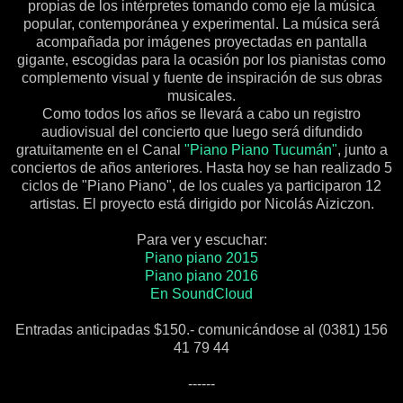
propias de los intérpretes tomando como eje la música
popular, contemporánea y experimental. La música será
acompañada por imágenes proyectadas en pantalla
gigante, escogidas para la ocasión por los pianistas como
complemento visual y fuente de inspiración de sus obras
musicales.
Como todos los años se llevará a cabo un registro
audiovisual del concierto que luego será difundido
gratuitamente en el Canal
"Piano Piano Tucumán"
, junto a
conciertos de años anteriores. Hasta hoy se han realizado 5
ciclos de "Piano Piano", de los cuales ya participaron 12
artistas. El proyecto está dirigido por Nicolás Aiziczon.
Para ver y escuchar:
Piano piano 2015
Piano piano 2016
En SoundCloud
Entradas anticipadas $150.- comunicándose al (0381) 156
41 79 44
------