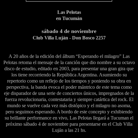
Las Pelotas
en Tucumán
sábado 4 de noviembre
Club Villa Luján - Don Bosco 2257
A 20 años de la edición del álbum “Esperando el milagro” Las
Pelotas retoma el mensaje de la canción que dio nombre a su octavo
disco de estudio, editado en 2003, para presentar una gran gira que
los tiene recorriendo la República Argentina. Asumiendo su
repertorio como un reflejo de los tiempos y poniendo su obra en
perspectiva, la banda evoca el poder mántrico de este tema como
eje disparador de una serie de conciertos únicos, impregnados de la
fuerza revolucionaria, contestataria y siempre catártica del rock. El
mundo se vuelve cada vez más distópico y el milagro no asoma,
pero seguimos esperando. A bordo de este concepto y exhibiendo
su brillante performance en vivo, Las Pelotas llegará a Tucuman el
próximo sábado 4 de noviembre para presentarse en el Club Villa
Luján a las 21 hs.